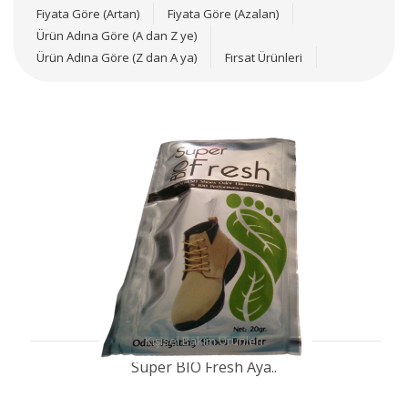
Fiyata Göre (Artan)
Fiyata Göre (Azalan)
Ürün Adına Göre (A dan Z ye)
Ürün Adına Göre (Z dan A ya)
Fırsat Ürünleri
Kişisel Bakım Ürünleri
Süper BIO Fresh Aya..