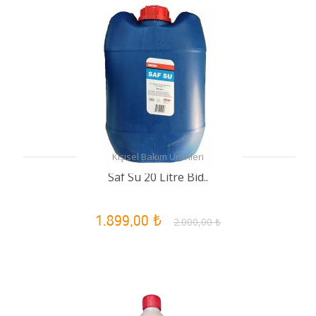
Kişisel Bakım Ürünleri
Saf Su 20 Litre Bid..
1.899,00 ₺
2.000,00 ₺