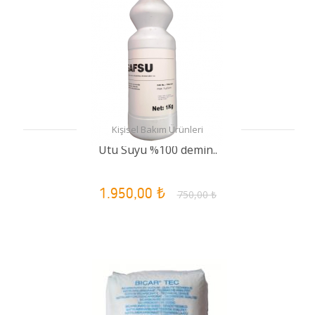
Kişisel Bakım Ürünleri
Ütü Suyu %100 demin..
1.950,00 ₺
750,00 ₺