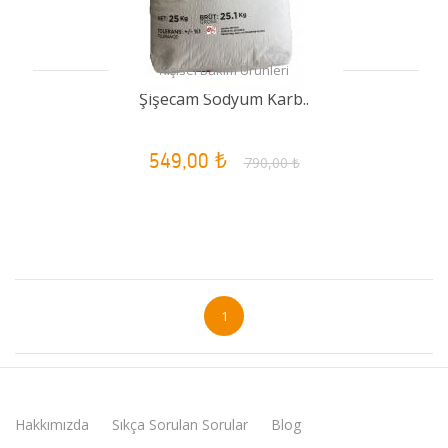
Kişisel Bakım Ürünleri
Şişecam Sodyum Karb..
549,00 ₺
790,00 ₺
1
Hakkımızda
Sıkça Sorulan Sorular
Blog