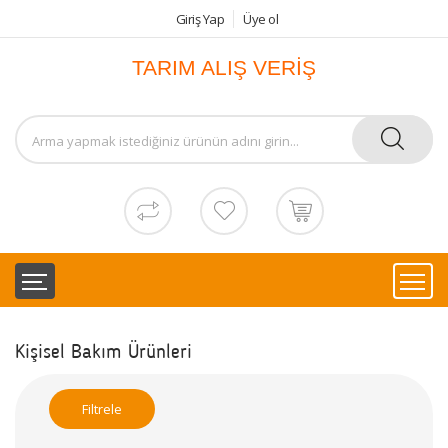
Giriş Yap
Üye ol
TARIM ALIŞ VERİŞ
Kişisel Bakım Ürünleri
Filtrele