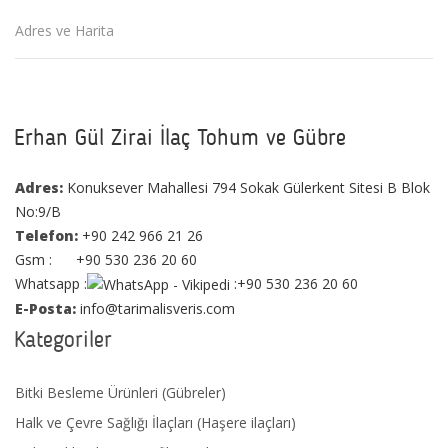
Adres ve Harita
Erhan Gül Zirai İlaç Tohum ve Gübre
Adres:
Konuksever Mahallesi 794 Sokak Gülerkent Sitesi B Blok
No:9/B
Telefon:
+90 242 966 21 26
Gsm : +90 530 236 20 60
Whatsapp :
:+90 530 236 20 60
E-Posta:
info@tarimalisveris.com
Kategoriler
Bitki Besleme Ürünleri (Gübreler)
Halk ve Çevre Sağlığı İlaçları (Haşere ilaçları)