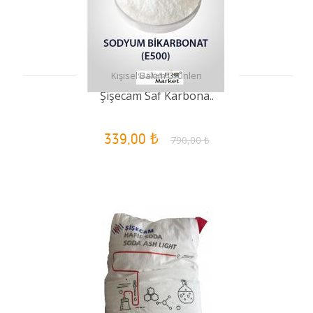
Kişisel Bakım Ürünleri
Şişecam Saf Karbona..
339,00 ₺
790,00 ₺