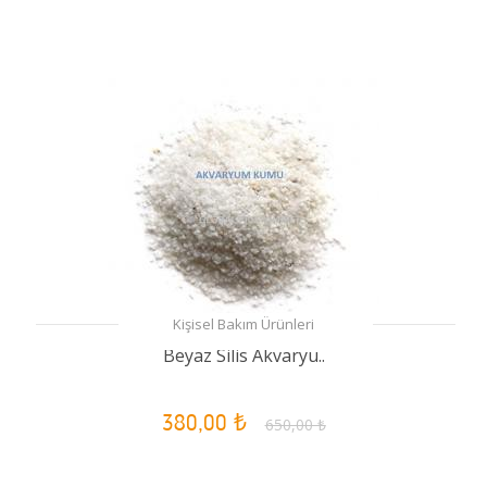
Kişisel Bakım Ürünleri
Beyaz Silis Akvaryu..
380,00 ₺
650,00 ₺