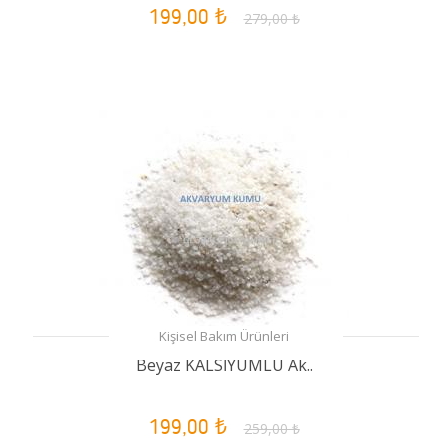
199,00 ₺
279,00 ₺
Kişisel Bakım Ürünleri
Beyaz KALSİYUMLU Ak..
199,00 ₺
259,00 ₺