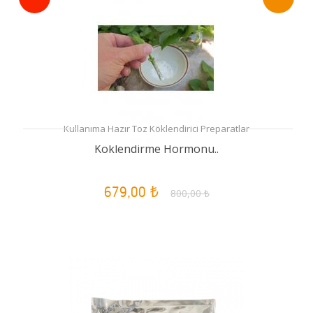
Kullanıma Hazır Toz Köklendirici Preparatlar
Köklendirme Hormonu..
679,00 ₺
800,00 ₺