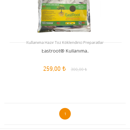
Kullanıma Hazır Toz Köklendirici Preparatlar
Eastroot® Kullanıma..
259,00 ₺
300,00 ₺
1