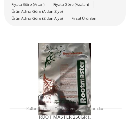
Fiyata Göre (Artan)
Fiyata Göre (Azalan)
Ürün Adına Göre (A dan Z ye)
Ürün Adına Göre (Z dan A ya)
Fırsat Ürünleri
Kullanıma Hazır Toz Köklendirici Preparatlar
ROOT MASTER 250GR (..