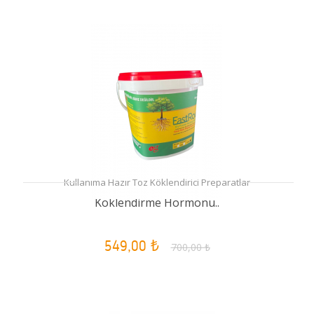
Kullanıma Hazır Toz Köklendirici Preparatlar
Köklendirme Hormonu..
549,00 ₺
700,00 ₺