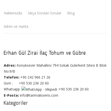
Hakkımızda
Sıkça Sorulan Sorular
Blog
Adres ve Harita
Erhan Gül Zirai İlaç Tohum ve Gübre
Adres:
Konuksever Mahallesi 794 Sokak Gülerkent Sitesi B Blok
No:9/B
Telefon:
+90 242 966 21 26
Gsm : +90 530 236 20 60
Whatsapp :
:+90 530 236 20 60
E-Posta:
info@tarimalisveris.com
Kategoriler