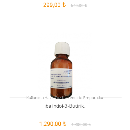
299,00 ₺
640,00 ₺
Kullanıma Hazır Toz Köklendirici Preparatlar
iba İndol-3-Bütirik..
1.290,00 ₺
1.300,00 ₺