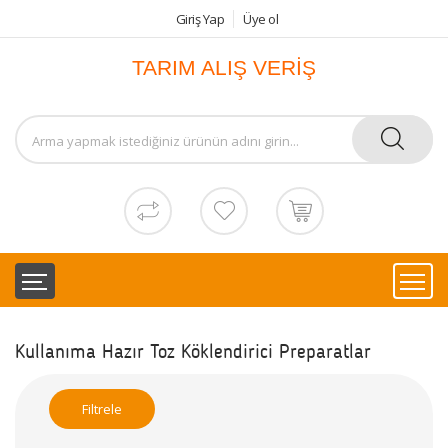
Giriş Yap
Üye ol
TARIM ALIŞ VERİŞ
Kullanıma Hazır Toz Köklendirici Preparatlar
Filtrele