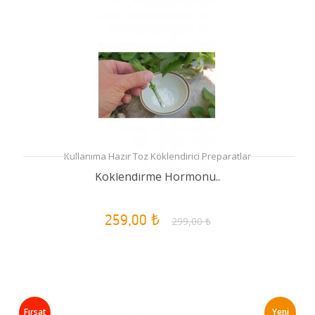
Kullanıma Hazır Toz Köklendirici Preparatlar
Köklendirme Hormonu..
259,00 ₺
299,00 ₺
Fırsat
Yeni