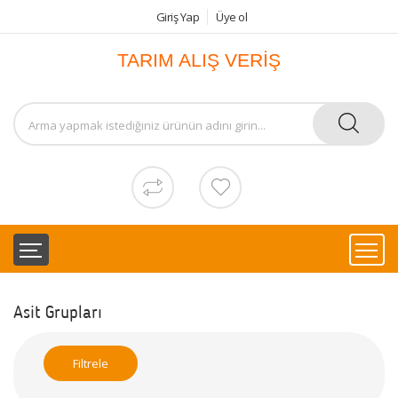
Giriş Yap
Üye ol
TARIM ALIŞ VERİŞ
Asit Grupları
Filtrele