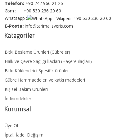
Telefon:
+90 242 966 21 26
Gsm : +90 530 236 20 60
Whatsapp :
:+90 530 236 20 60
E-Posta:
info@tarimalisveris.com
Kategoriler
Bitki Besleme Ürünleri (Gübreler)
Halk ve Çevre Sağlığı İlaçları (Haşere ilaçları)
Bitki Köklendirici Spesifik ürünler
Gübre Hammaddeleri ve katkı maddeleri
Kişisel Bakım Ürünleri
İndirimdekiler
Kurumsal
Üye Ol
İptal, İade, Değişim