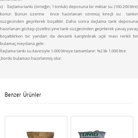
c) İlaçlama tankı (örneğin; 1 tonluk) deposuna bir miktar su (100-200 litre)
konur. Bunun üzerine önce hazırlanan sönmüş kireçli su tankın
süzgecinden geçirilerek boşaltılır. Daha sonra ilaçlama tank deposuna
hazırlanan göztaşı çözeltisi yine tank süzgecinden geçirilerek yavaş yavaş
boşaltılırken bir yandan da devamlı karıştırılırak açık mavi renkli bir
bulamaç meydana gelir.
İlaçlama tankı su ilavesiyle 1.000 litreye tamamlanır. %2 lik 1.000 litre
,bordo bulamacı hazırlanmış olur.
Benzer Ürünler