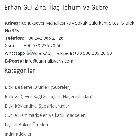
Erhan Gül Zirai İlaç Tohum ve Gübre
Adres:
Konuksever Mahallesi 794 Sokak Gülerkent Sitesi B Blok
No:9/B
Telefon:
+90 242 966 21 26
Gsm : +90 530 236 20 60
Whatsapp :
:+90 530 236 20 60
E-Posta:
info@tarimalisveris.com
Kategoriler
Bitki Besleme Ürünleri (Gübreler)
Halk ve Çevre Sağlığı İlaçları (Haşere ilaçları)
Bitki Köklendirici Spesifik ürünler
Gübre Hammaddeleri ve katkı maddeleri
Kişisel Bakım Ürünleri
İndirimdekiler