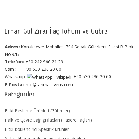
Erhan Gül Zirai İlaç Tohum ve Gübre
Adres:
Konuksever Mahallesi 794 Sokak Gülerkent Sitesi B Blok
No:9/B
Telefon:
+90 242 966 21 26
Gsm : +90 530 236 20 60
Whatsapp :
:+90 530 236 20 60
E-Posta:
info@tarimalisveris.com
Kategoriler
Bitki Besleme Ürünleri (Gübreler)
Halk ve Çevre Sağlığı İlaçları (Haşere ilaçları)
Bitki Köklendirici Spesifik ürünler
Gübre Hammaddeleri ve katkı maddeleri