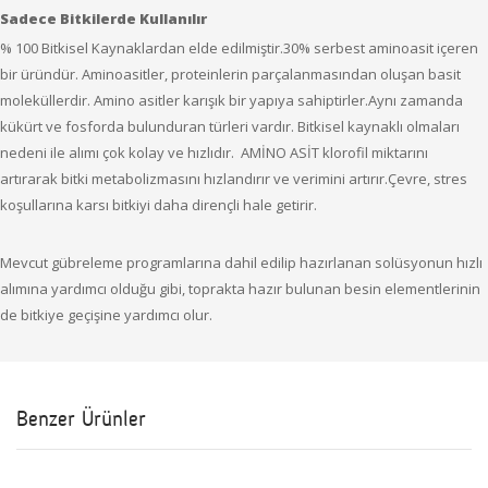
Sadece Bitkilerde Kullanılır
% 100 Bitkisel Kaynaklardan elde edilmiştir.30% serbest aminoasit içeren
bir üründür. Aminoasitler, proteinlerin parçalanmasından oluşan basit
moleküllerdir. Amino asitler karışık bir yapıya sahiptirler.Aynı zamanda
kükürt ve fosforda bulunduran türleri vardır. Bitkisel kaynaklı olmaları
nedeni ile alımı çok kolay ve hızlıdır. AMİNO ASİT klorofil miktarını
artırarak bitki metabolizmasını hızlandırır ve verimini artırır.Çevre, stres
koşullarına karsı bitkiyi daha dirençli hale getirir.
Mevcut gübreleme programlarına dahil edilip hazırlanan solüsyonun hızlı
alımına yardımcı olduğu gibi, toprakta hazır bulunan besin elementlerinin
de bitkiye geçişine yardımcı olur.
Benzer Ürünler