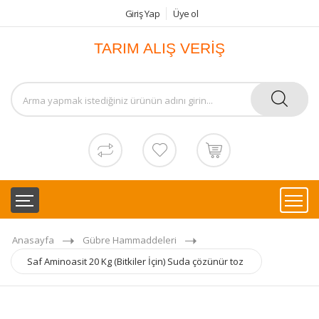
Giriş Yap
Üye ol
TARIM ALIŞ VERİŞ
Anasayfa
Gübre Hammaddeleri
Saf Aminoasit 20 Kg (Bitkiler İçin) Suda çözünür toz