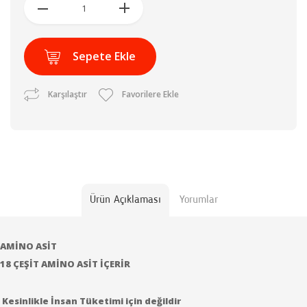
Sepete Ekle
Karşılaştır
Favorilere Ekle
Ürün Açıklaması
Yorumlar
AMİNO ASİT
18 ÇEŞİT AMİNO ASİT İÇERİR
Kesinlikle İnsan Tüketimi için değildir